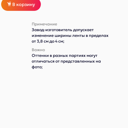
В корзину
Примечание
Завод-изготовитель допускает
изменение ширины ленты в пределах
от 3,8 см до 4 см;
Важно
Оттенки в разных партиях могут
отличаться от представленных на
фото;