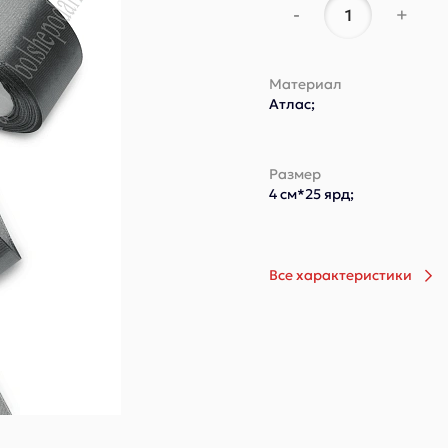
-
+
Материал
Атлас;
Размер
4 см*25 ярд;
Все характеристики