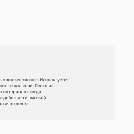
 практически всё. Используется
кинг и канзаши. Лента из
о материала всегда
оздействию и высокой
аточно долго.