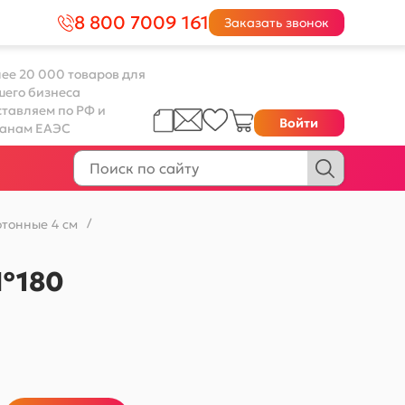
8 800 7009 161
Заказать звонок
ее 20 000 товаров для
шего бизнеса
тавляем по РФ и
Войти
ранам ЕАЭС
тонные 4 см
/
 №180