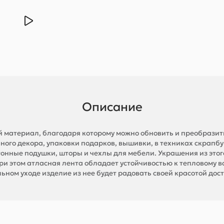
Описание
й материал, благодаря которому можно обновить и преобразить
ного декора, упаковки подарков, вышивки, в техниках скрапбу
тонные подушки, шторы и чехлы для мебели. Украшения из этог
ри этом атласная лента обладает устойчивостью к тепловому в
ьном уходе изделие из нее будет радовать своей красотой дост