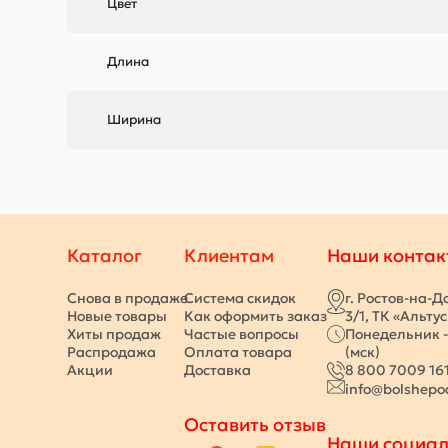
Цвет
Длина
Ширина
Каталог
Клиентам
Наши контак
Снова в продаже
Система скидок
г. Ростов-на-Д
Новые товары
Как оформить заказ
3/1, ТК «Альту
Хиты продаж
Частые вопросы
Понедельник -
Распродажа
Оплата товара
(мск)
Акции
Доставка
8 800 7009 16
info@bolshepo
Оставить отзыв
Наши социал