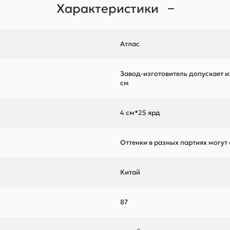
Характеристики
Атлас
Завод-изготовитель допускает и
см
4 см*25 ярд
Оттенки в разных партиях могут
Китай
87