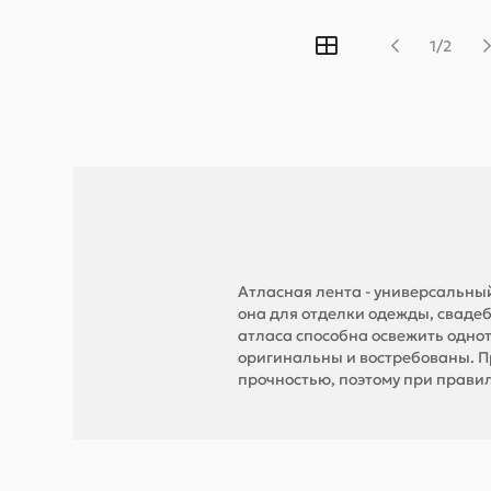
1/2
Атласная лента - универсальны
она для отделки одежды, свадеб
атласа способна освежить одно
оригинальны и востребованы. П
прочностью, поэтому при правил