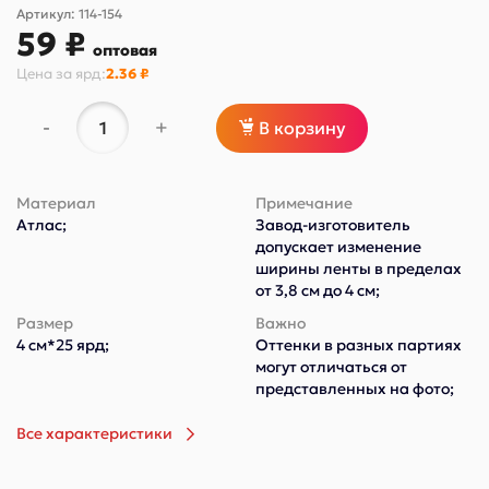
Артикул:
114-154
59 ₽
оптовая
Цена за
ярд
:
2.36 ₽
-
+
В корзину
Материал
Примечание
Атлас;
Завод-изготовитель
допускает изменение
ширины ленты в пределах
от 3,8 см до 4 см;
Размер
Важно
4 см*25 ярд;
Оттенки в разных партиях
могут отличаться от
представленных на фото;
Все характеристики