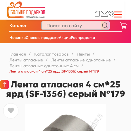
Каталог
Новинки
Снова в продаже
Акции
Распродажа
Главная
/
Каталог товаров
/
Ленты
/
Ленты атласные
/
Ленты атласные однотонные
/
Ленты атласные однотонные 4 см
/
Лента атласная 4 см*25 ярд (SF-1356) серый №179
Лента атласная 4 см*25
ярд (SF-1356) серый №179