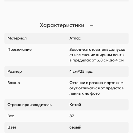
Характеристики
Материал
Атлас
Примечание
Завод-изготовитель допуска
ет изменение ширины ленты
в пределах от 3,8 см до 4 см
Размер
4 см*25 ярд
Важно
Оттенки в разных партиях м
огут отличаться от представ
ленных на фото
Страна производитель
Китай
Вес
87
Цвет
серый