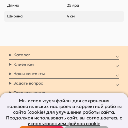
Длина
25 ярд
Ширина
4 см
Каталог
Клиентам
Наши контакты
Задать вопрос
Оставить отзыв
Мы используем файлы для сохранения
пользовательских настроек и корректной работы
8 800 7009 161
Заказать звонок
сайта (cookie) для улучшения работы сайта.
Продолжая использовать сайт, вы
соглашаетесь с
Наши социальные
использованием файлов cookie
сети