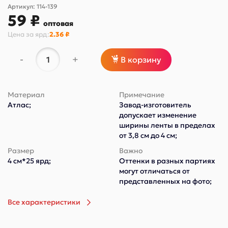
Артикул:
114-139
59 ₽
оптовая
Цена за
ярд
:
2.36 ₽
-
+
В корзину
Материал
Примечание
Атлас;
Завод-изготовитель
допускает изменение
ширины ленты в пределах
от 3,8 см до 4 см;
Размер
Важно
4 см*25 ярд;
Оттенки в разных партиях
могут отличаться от
представленных на фото;
Все характеристики