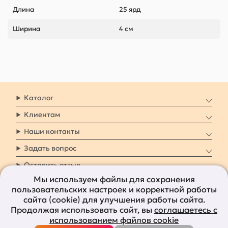
Длина
25 ярд
Ширина
4 см
Каталог
Клиентам
Наши контакты
Задать вопрос
Оставить отзыв
Мы используем файлы для сохранения
пользовательских настроек и корректной работы
8 800 7009 161
Заказать звонок
сайта (cookie) для улучшения работы сайта.
Продолжая использовать сайт, вы
соглашаетесь с
Наши социальные
использованием файлов cookie
сети