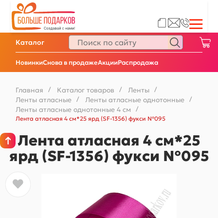
Каталог
Новинки
Снова в продаже
Акции
Распродажа
Главная
/
Каталог товаров
/
Ленты
/
Ленты атласные
/
Ленты атласные однотонные
/
Ленты атласные однотонные 4 см
/
Лента атласная 4 см*25 ярд (SF-1356) фукси №095
Лента атласная 4 см*25
ярд (SF-1356) фукси №095