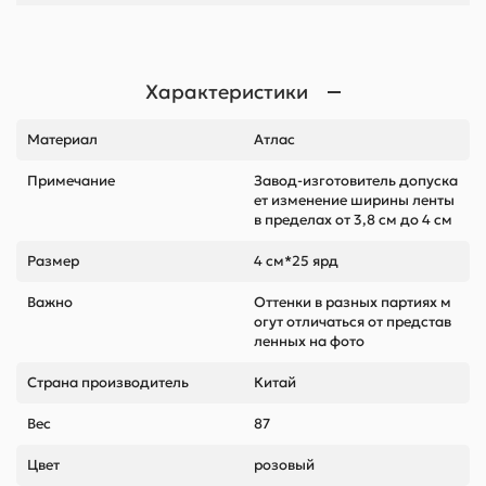
Характеристики
Материал
Атлас
Примечание
Завод-изготовитель допуска
ет изменение ширины ленты
в пределах от 3,8 см до 4 см
Размер
4 см*25 ярд
Важно
Оттенки в разных партиях м
огут отличаться от представ
ленных на фото
Страна производитель
Китай
Вес
87
Цвет
розовый