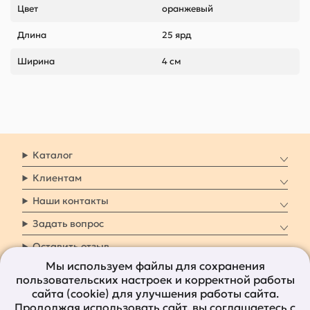
Цвет
оранжевый
Длина
25 ярд
Ширина
4 см
Каталог
Клиентам
Наши контакты
Задать вопрос
Оставить отзыв
Мы используем файлы для сохранения
пользовательских настроек и корректной работы
8 800 7009 161
Заказать звонок
сайта (cookie) для улучшения работы сайта.
Продолжая использовать сайт, вы
соглашаетесь с