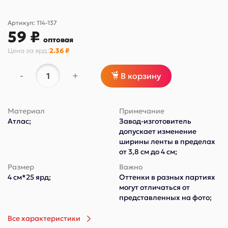
Артикул:
114-137
59 ₽
оптовая
Цена за
ярд
:
2.36 ₽
-
+
В корзину
Материал
Примечание
Атлас;
Завод-изготовитель
допускает изменение
ширины ленты в пределах
от 3,8 см до 4 см;
Размер
Важно
4 см*25 ярд;
Оттенки в разных партиях
могут отличаться от
представленных на фото;
Все характеристики