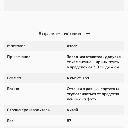
Характеристики
Материал
Атлас
Примечание
Завод-изготовитель допуска
ет изменение ширины ленты
в пределах от 3,8 см до 4 см
Размер
4 см*25 ярд
Важно
Оттенки в разных партиях м
огут отличаться от представ
ленных на фото
Страна производитель
Китай
Вес
87