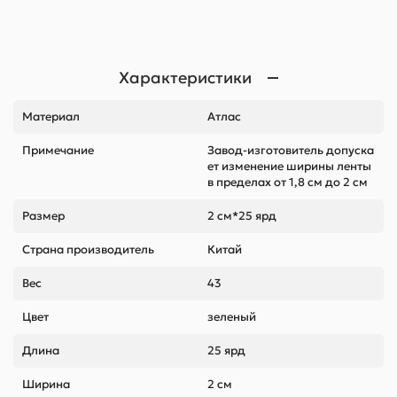
Характеристики
Материал
Атлас
Примечание
Завод-изготовитель допуска
ет изменение ширины ленты
в пределах от 1,8 см до 2 см
Размер
2 см*25 ярд
Страна производитель
Китай
Вес
43
Цвет
зеленый
Длина
25 ярд
Ширина
2 см