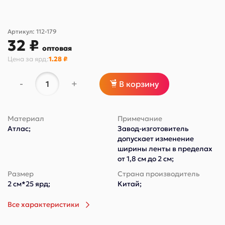
Артикул:
112-179
32 ₽
оптовая
Цена за
ярд
:
1.28 ₽
-
+
В корзину
Материал
Примечание
Атлас;
Завод-изготовитель
допускает изменение
ширины ленты в пределах
от 1,8 см до 2 см;
Размер
Страна производитель
2 см*25 ярд;
Китай;
Все характеристики