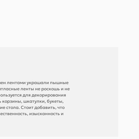
ремен лентами украшали пышные
 атласные ленты не роскошь и не
пользуется для декорирования
 корзины, шкатулки, букеты,
 стола. Стоит добавить, что
ественность, изысканность и