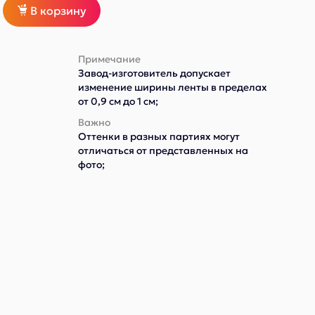
В корзину
Примечание
Завод-изготовитель допускает
изменение ширины ленты в пределах
от 0,9 см до 1 см;
Важно
Оттенки в разных партиях могут
отличаться от представленных на
фото;