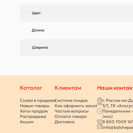
Цвет
Длина
Ширина
Каталог
Клиентам
Наши контак
Снова в продаже
Система скидок
г. Ростов-на-Д
Новые товары
Как оформить заказ
3/1, ТК «Альту
Хиты продаж
Частые вопросы
Понедельник -
Распродажа
Оплата товара
(мск)
Акции
Доставка
8 800 7009 16
info@bolshepo