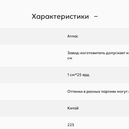
Характеристики
Атлас
Завод-изготовитель допускает и
см
1 см*25 ярд
Оттенки в разных партиях могут
Китай
225