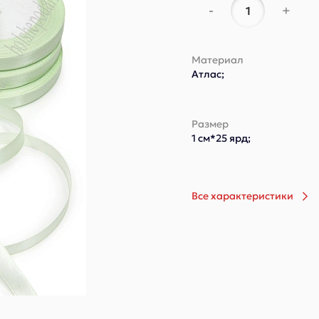
-
+
Материал
Атлас;
Размер
1 см*25 ярд;
Все характеристики