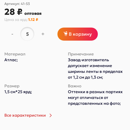
Артикул:
41-53
28 ₽
оптовая
Цена за
ярд
:
1.12 ₽
-
+
В корзину
Материал
Примечание
Атлас;
Завод-изготовитель
допускает изменение
ширины ленты в пределах
от 1,2 см до 1,3 см;
Размер
Важно
1,5 см*25 ярд;
Оттенки в разных партиях
могут отличаться от
представленных на фото;
Все характеристики