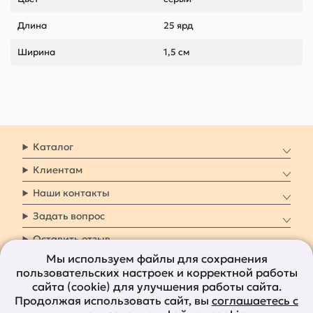
Длина
25 ярд
Ширина
1,5 см
Каталог
Клиентам
Наши контакты
Задать вопрос
Оставить отзыв
Мы используем файлы для сохранения
пользовательских настроек и корректной работы
8 800 7009 161
Заказать звонок
сайта (cookie) для улучшения работы сайта.
Продолжая использовать сайт, вы
соглашаетесь с
Наши социальные