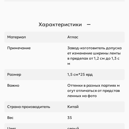
Характеристики
Материал
Атлас
Примечание
Завод-изготовитель допуска
ет изменение ширины ленты
в пределах от 1,2 см до 1,3 с
м
Размер
1,5 см*25 ярд
Важно
Оттенки в разных партиях м
огут отличаться от представ
ленных на фото
Страна производитель
Китай
Вес
35
Цвет
серый