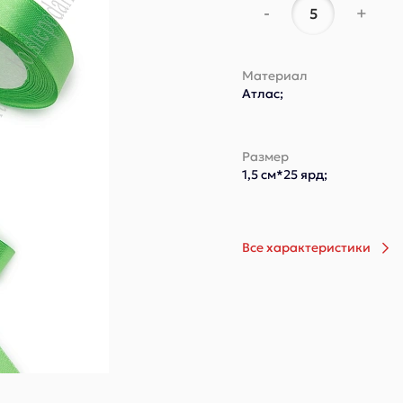
-
+
Материал
Атлас;
Размер
1,5 см*25 ярд;
Все характеристики