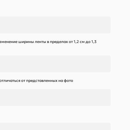
зменение ширины ленты в пределах от 1,2 см до 1,3
 отличаться от представленных на фото