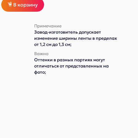
В корзину
Примечание
Завод-изготовитель допускает
изменение ширины ленты в пределах
от 1,2 см до 1,3 см;
Важно
Оттенки в разных партиях могут
отличаться от представленных на
фото;