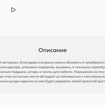
Описание
й материал, благодаря которому можно обновить и преобразить
ного декора, упаковки подарков, вышивки, в техниках скрапбу
тонные подушки, шторы и чехлы для мебели. Украшения из этог
ри этом атласная лента обладает устойчивостью к тепловому в
ьном уходе изделие из нее будет радовать своей красотой дост