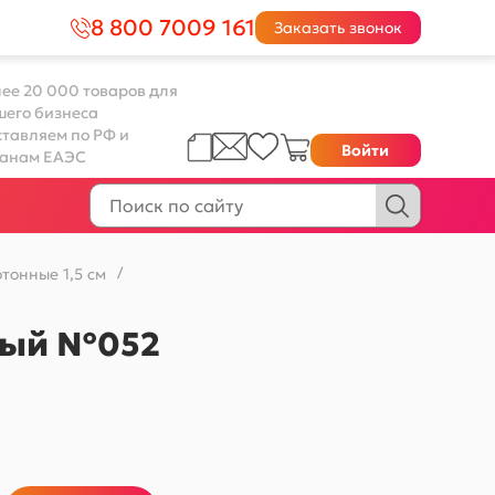
8 800 7009 161
Заказать звонок
ее 20 000 товаров для
шего бизнеса
тавляем по РФ и
Войти
ранам ЕАЭС
тонные 1,5 см
/
еный №052