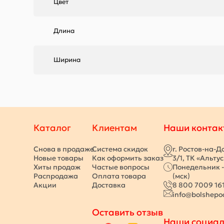
Цвет
Длина
Ширина
Каталог
Клиентам
Наши контак
Снова в продаже
Система скидок
г. Ростов-на-Д
Новые товары
Как оформить заказ
3/1, ТК «Альту
Хиты продаж
Частые вопросы
Понедельник -
Распродажа
Оплата товара
(мск)
Акции
Доставка
8 800 7009 16
info@bolshepo
Оставить отзыв
Наши социал