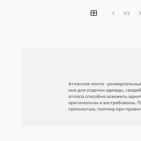
1/2
Атласная лента - универсальны
она для отделки одежды, свадеб
атласа способна освежить одно
оригинальны и востребованы. П
прочностью, поэтому при правил