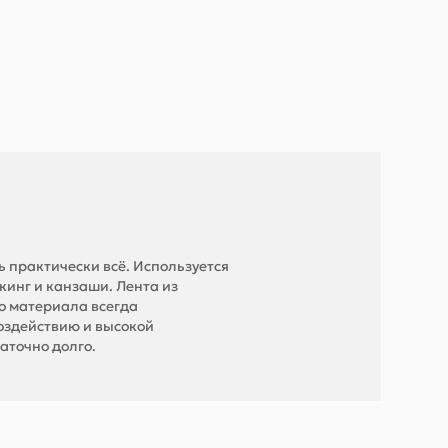
 практически всё. Используется
кинг и канзаши. Лента из
о материала всегда
оздействию и высокой
аточно долго.