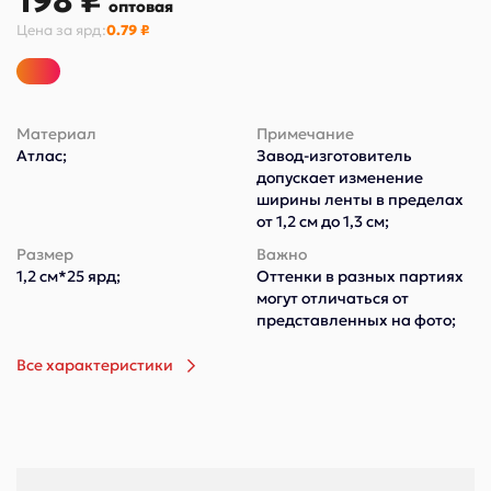
198 ₽
оптовая
Цена за
ярд
:
0.79 ₽
Материал
Примечание
Атлас;
Завод-изготовитель
допускает изменение
ширины ленты в пределах
от 1,2 см до 1,3 см;
Размер
Важно
1,2 см*25 ярд;
Оттенки в разных партиях
могут отличаться от
представленных на фото;
Все характеристики