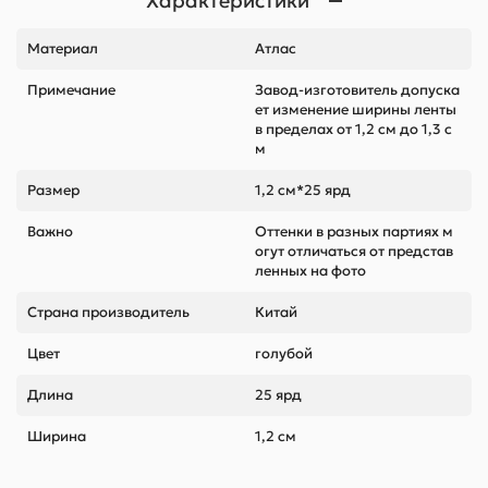
Характеристики
Материал
Атлас
Примечание
Завод-изготовитель допуска
ет изменение ширины ленты
в пределах от 1,2 см до 1,3 с
м
Размер
1,2 см*25 ярд
Важно
Оттенки в разных партиях м
огут отличаться от представ
ленных на фото
Страна производитель
Китай
Цвет
голубой
Длина
25 ярд
Ширина
1,2 см