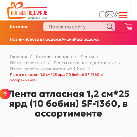
Каталог
Новинки
Снова в продаже
Акции
Распродажа
Главная
/
Каталог товаров
/
Ленты
/
Ленты атласные
/
Ленты атласные однотонные
/
Ленты атласные однотонные 1,2 см
/
Лента атласная 1,2 см*25 ярд (10 бобин) SF-1360, в
ассортименте
Лента атласная 1,2 см*25
ярд (10 бобин) SF-1360, в
ассортименте