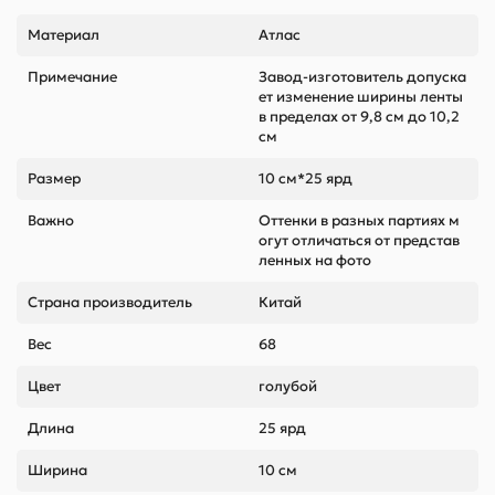
Материал
Атлас
Примечание
Завод-изготовитель допуска
ет изменение ширины ленты
в пределах от 9,8 см до 10,2
см
Размер
10 см*25 ярд
Важно
Оттенки в разных партиях м
огут отличаться от представ
ленных на фото
Страна производитель
Китай
Вес
68
Цвет
голубой
Длина
25 ярд
Ширина
10 см