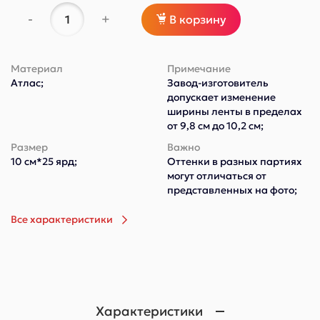
-
+
В корзину
Материал
Примечание
Атлас;
Завод-изготовитель
допускает изменение
ширины ленты в пределах
от 9,8 см до 10,2 см;
Размер
Важно
10 см*25 ярд;
Оттенки в разных партиях
могут отличаться от
представленных на фото;
Все характеристики
Характеристики