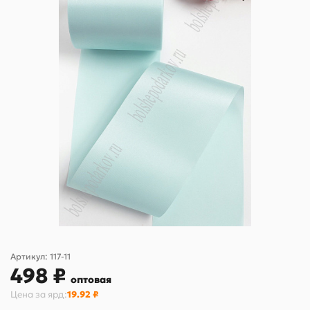
Артикул:
117-11
498 ₽
оптовая
Цена за
ярд
:
19.92 ₽