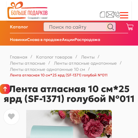
Каталог
Новинки
Снова в продаже
Акции
Распродажа
Главная
/
Каталог товаров
/
Ленты
/
Ленты атласные
/
Ленты атласные однотонные
/
Ленты атласные однотонные 10 см
/
Лента атласная 10 см*25 ярд (SF-1371) голубой №011
Лента атласная 10 см*25
ярд (SF-1371) голубой №011