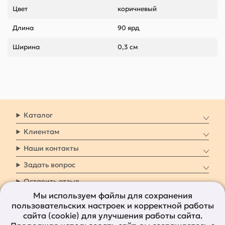
Цвет
коричневый
Длина
90 ярд
Ширина
0,3 см
Каталог
Клиентам
Наши контакты
Задать вопрос
Оставить отзыв
Мы используем файлы для сохранения
пользовательских настроек и корректной работы
8 800 7009 161
Заказать звонок
сайта (cookie) для улучшения работы сайта.