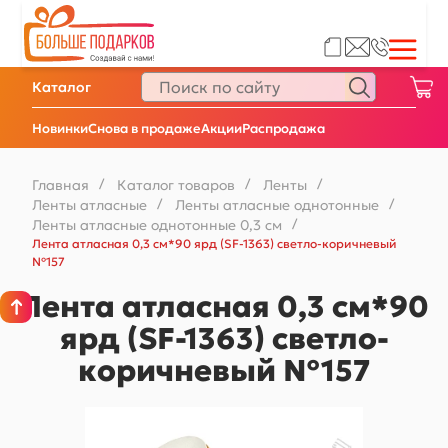
Каталог
Новинки
Снова в продаже
Акции
Распродажа
Главная
/
Каталог товаров
/
Ленты
/
Ленты атласные
/
Ленты атласные однотонные
/
Ленты атласные однотонные 0,3 см
/
Лента атласная 0,3 см*90 ярд (SF-1363) светло-коричневый
№157
Лента атласная 0,3 см*90
ярд (SF-1363) светло-
коричневый №157