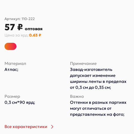
Артикул:
110-222
57 ₽
оптовая
Цена за
ярд
:
0.63 ₽
Материал
Примечание
Атлас;
Завод-изготовитель
допускает изменение
ширины ленты в пределах
от 0,3 см до 0,35 см;
Размер
Важно
0,3 см*90 ярд;
Оттенки в разных партиях
могут отличаться от
представленных на фото;
Все характеристики