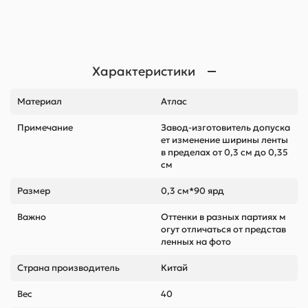
Характеристики
Материал
Атлас
Примечание
Завод-изготовитель допуска
ет изменение ширины ленты
в пределах от 0,3 см до 0,35
см
Размер
0,3 см*90 ярд
Важно
Оттенки в разных партиях м
огут отличаться от представ
ленных на фото
Страна производитель
Китай
Вес
40