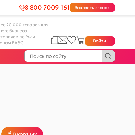
8 800 7009 161
Заказать звонок
ее 20 000 товаров для
шего бизнеса
тавляем по РФ и
Войти
ранам ЕАЭС
В корзину