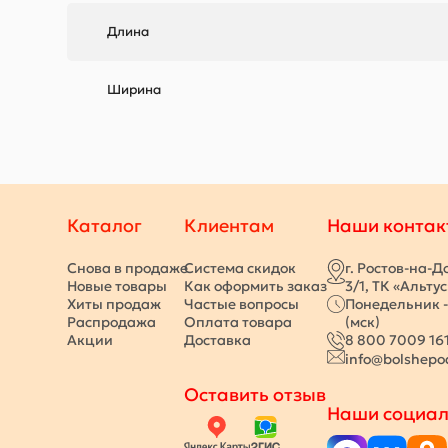
Длина
Ширина
Каталог
Клиентам
Наши контак
Снова в продаже
Система скидок
г. Ростов-на-Д
Новые товары
Как оформить заказ
3/1, ТК «Альту
Хиты продаж
Частые вопросы
Понедельник -
Распродажа
Оплата товара
(мск)
Акции
Доставка
8 800 7009 16
info@bolshepo
Оставить отзыв
Наши социал