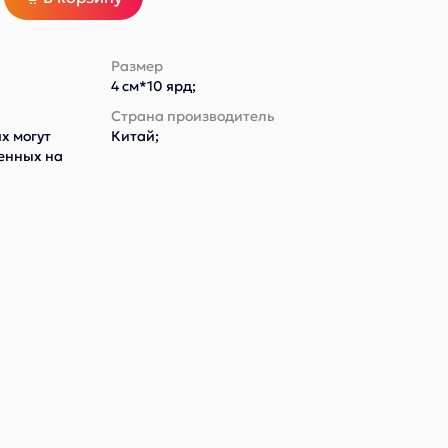
Размер
4 см*10 ярд;
Страна производитель
х могут
Китай;
ленных на