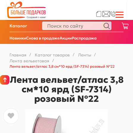
Каталог
Новинки
Снова в продаже
Акции
Распродажа
Главная
/
Каталог товаров
/
Ленты
/
Лента вельветовая
/
Лента вельвет/атлас 3,8 см*10 ярд (SF-7314) розовый №22
Лента вельвет/атлас 3,8
см*10 ярд (SF-7314)
розовый №22