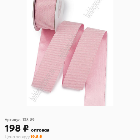
Артикул:
138-89
198 ₽
оптовая
Цена за
ярд
:
19.8 ₽