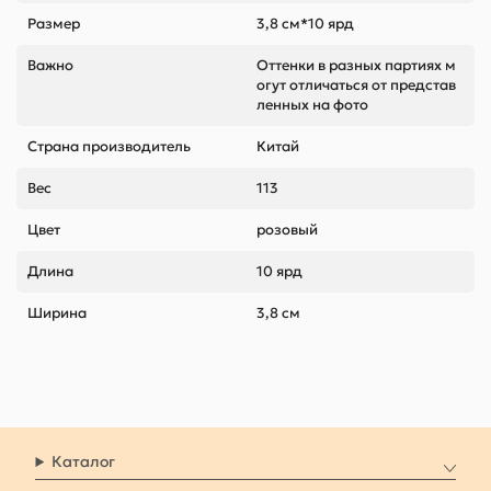
Размер
3,8 см*10 ярд
Важно
Оттенки в разных партиях м
огут отличаться от представ
ленных на фото
Страна производитель
Китай
Вес
113
Цвет
розовый
Длина
10 ярд
Ширина
3,8 см
Каталог