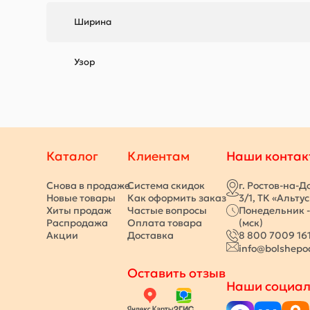
Ширина
Узор
Каталог
Клиентам
Наши контак
Снова в продаже
Система скидок
г. Ростов-на-Д
Новые товары
Как оформить заказ
3/1, ТК «Альту
Хиты продаж
Частые вопросы
Понедельник -
Распродажа
Оплата товара
(мск)
Акции
Доставка
8 800 7009 16
info@bolshepo
Оставить отзыв
Наши социал