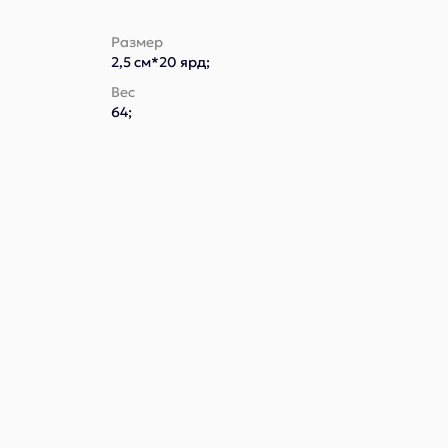
Размер
2,5 см*20 ярд;
Вес
64;