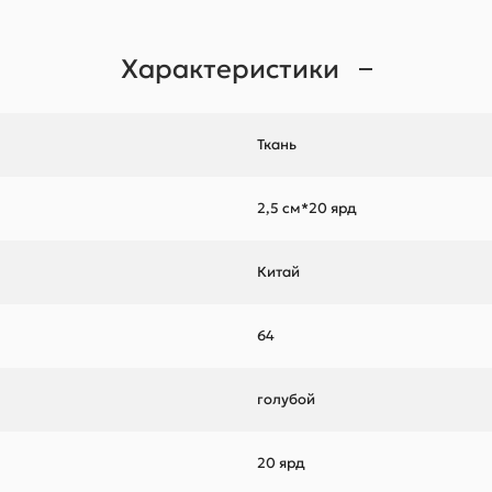
Характеристики
Ткань
2,5 см*20 ярд
Китай
64
голубой
20 ярд