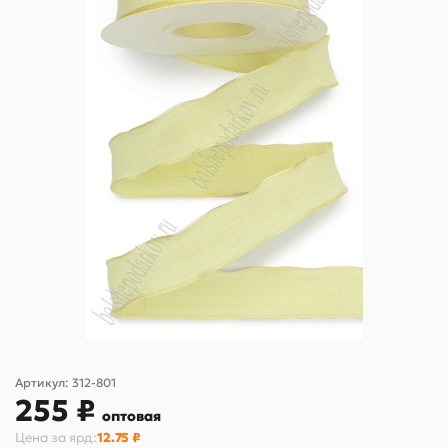
Артикул:
312-801
255 ₽
оптовая
Цена за
ярд
:
12.75 ₽