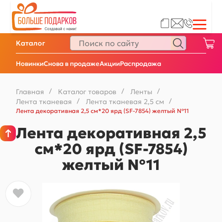
Каталог
Новинки
Снова в продаже
Акции
Распродажа
Главная
/
Каталог товаров
/
Ленты
/
Лента тканевая
/
Лента тканевая 2,5 см
/
Лента декоративная 2,5 см*20 ярд (SF-7854) желтый №11
Лента декоративная 2,5
см*20 ярд (SF-7854)
желтый №11