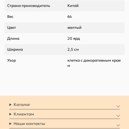
Страна производитель
Китай
Вес
64
Цвет
желтый
Длина
20 ярд
Ширина
2,5 см
Узор
клетка с декоративным крае
м
Каталог
Клиентам
Наши контакты