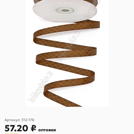
Артикул:
312-178
57.20 ₽
оптовая