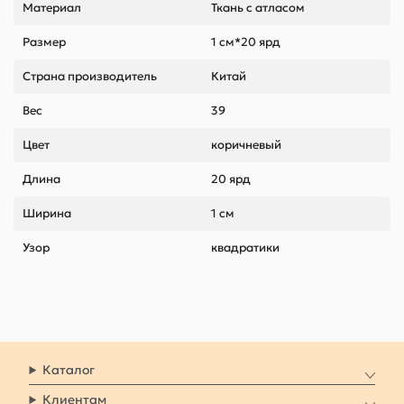
Материал
Ткань с атласом
Размер
1 см*20 ярд
Страна производитель
Китай
Вес
39
Цвет
коричневый
Длина
20 ярд
Ширина
1 см
Узор
квадратики
Каталог
Клиентам