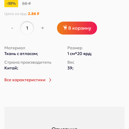
88 ₽
-35%
Цена за
ярд
:
2.86 ₽
-
+
В корзину
Материал
Размер
Ткань с атласом;
1 см*20 ярд;
Страна производитель
Вес
Китай;
39;
Все характеристики