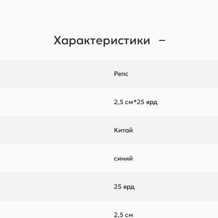
Характеристики
Репс
2,5 см*25 ярд
Китай
синий
25 ярд
2,5 см