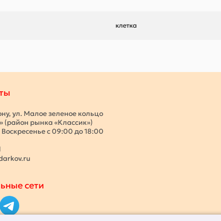
клетка
ты
ону, ул. Малое зеленое кольцо
с» (район рынка «Классик»)
 Воскресенье с 09:00 до 18:00
1
darkov.ru
ьные сети