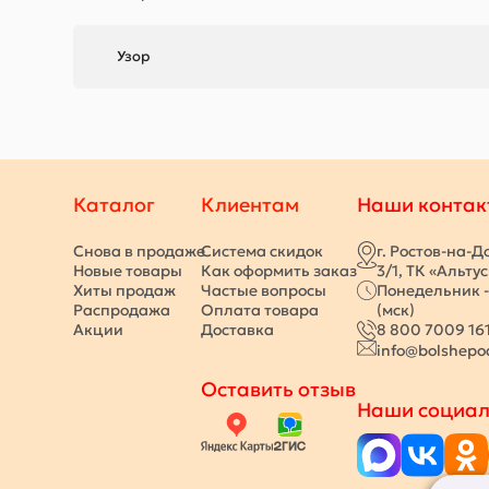
Узор
Каталог
Клиентам
Наши контак
Снова в продаже
Система скидок
г. Ростов-на-Д
Новые товары
Как оформить заказ
3/1, ТК «Альту
Хиты продаж
Частые вопросы
Понедельник -
Распродажа
Оплата товара
(мск)
Акции
Доставка
8 800 7009 16
info@bolshepo
Оставить отзыв
Наши социал