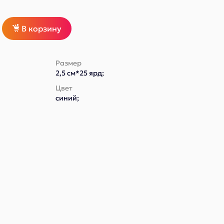
В корзину
Размер
2,5 см*25 ярд;
Цвет
синий;