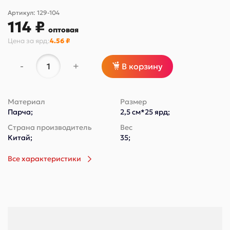
Артикул:
129-104
114 ₽
оптовая
Цена за
ярд
:
4.56 ₽
-
+
В корзину
Материал
Размер
Парча;
2,5 см*25 ярд;
Страна производитель
Вес
Китай;
35;
Все характеристики