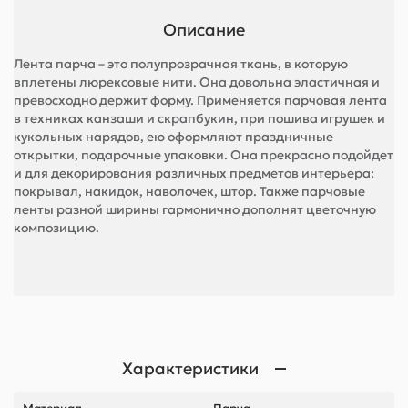
Описание
Лента парча – это полупрозрачная ткань, в которую
вплетены люрексовые нити. Она довольна эластичная и
превосходно держит форму. Применяется парчовая лента
в техниках канзаши и скрапбукин, при пошива игрушек и
кукольных нарядов, ею оформляют праздничные
открытки, подарочные упаковки. Она прекрасно подойдет
и для декорирования различных предметов интерьера:
покрывал, накидок, наволочек, штор. Также парчовые
ленты разной ширины гармонично дополнят цветочную
композицию.
Характеристики