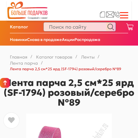
Каталог
Новинки
Снова в продаже
Акции
Распродажа
Главная
/
Каталог товаров
/
Ленты
/
Лента парча
/
Лента парча 2,5 см*25 ярд (SF-1794) розовый/серебро №89
Лента парча 2,5 см*25 ярд
(SF-1794) розовый/серебро
№89