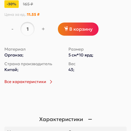
165 ₽
-30%
Цена за
ед.
:
11.55 ₽
-
+
В корзину
Материал
Размер
Органза;
5 см*10 ярд;
Страна производитель
Вес
Китай;
43;
Все характеристики
Характеристики