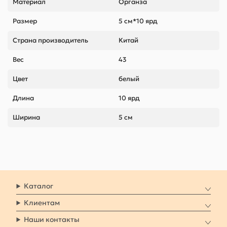
Материал
Органза
Размер
5 см*10 ярд
Страна производитель
Китай
Вес
43
Цвет
белый
Длина
10 ярд
Ширина
5 см
Каталог
Клиентам
Наши контакты