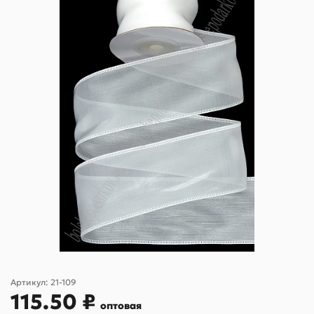
Артикул:
21-109
115.50 ₽
оптовая