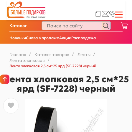
Каталог
Новинки
Снова в продаже
Акции
Распродажа
Главная
/
Каталог товаров
/
Ленты
/
Лента хлопковая
/
Лента хлопковая 2,5 см*25 ярд (SF-7228) черный
Лента хлопковая 2,5 см*25
ярд (SF-7228) черный