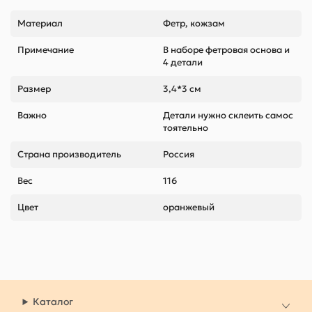
Материал
Фетр, кожзам
Примечание
В наборе фетровая основа и
4 детали
Размер
3,4*3 см
Важно
Детали нужно склеить самос
тоятельно
Страна производитель
Россия
Вес
116
Цвет
оранжевый
Каталог