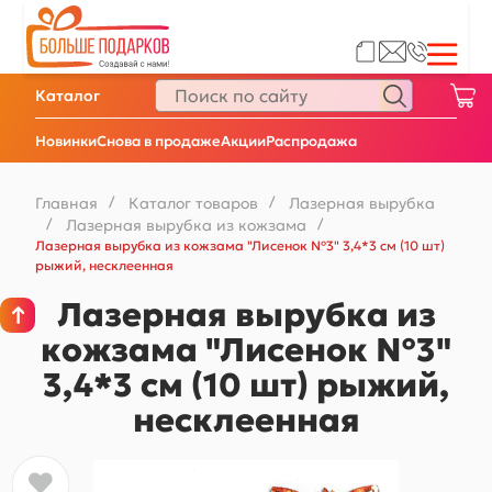
Каталог
Новинки
Снова в продаже
Акции
Распродажа
Главная
/
Каталог товаров
/
Лазерная вырубка
/
Лазерная вырубка из кожзама
/
Лазерная вырубка из кожзама "Лисенок №3" 3,4*3 см (10 шт)
рыжий, несклеенная
Лазерная вырубка из
кожзама "Лисенок №3"
3,4*3 см (10 шт) рыжий,
несклеенная