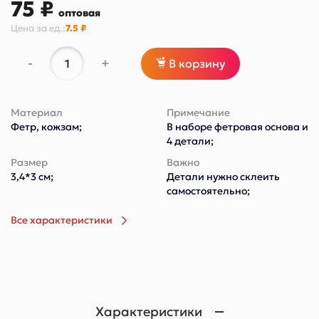
75 ₽
оптовая
Цена за
ед.
:
7.5 ₽
-
+
В корзину
Материал
Примечание
Фетр, кожзам;
В наборе фетровая основа и
4 детали;
Размер
Важно
3,4*3 см;
Детали нужно склеить
самостоятельно;
Все характеристики
Характеристики