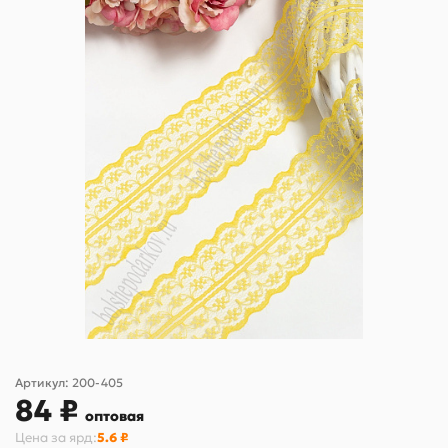
Артикул:
200-405
84 ₽
оптовая
Цена за
ярд
:
5.6 ₽