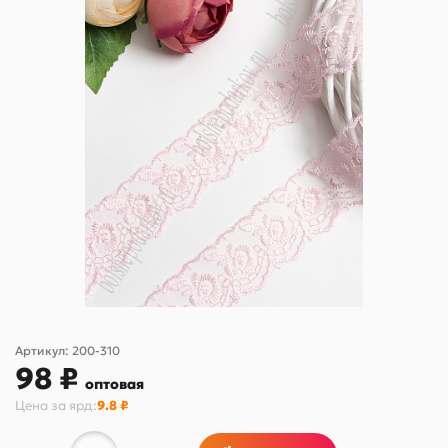
Артикул:
200-310
98 ₽
оптовая
Цена за
ярд
:
9.8 ₽