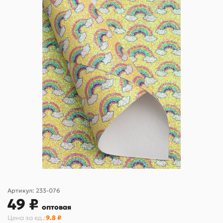
Артикул:
233-076
49 ₽
оптовая
Цена за
ед.
:
9.8 ₽