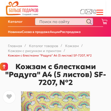
Каталог
Новинки
Снова в продаже
Акции
Распродажа
Главная
/
Каталог товаров
/
Кожзам
/
Кожзам с рисунком и принтом
/
Кожзам с блестками "Радуга" А4 (5 листов) SF-7207, №2
Кожзам с блестками
"Радуга" А4 (5 листов) SF-
7207, №2