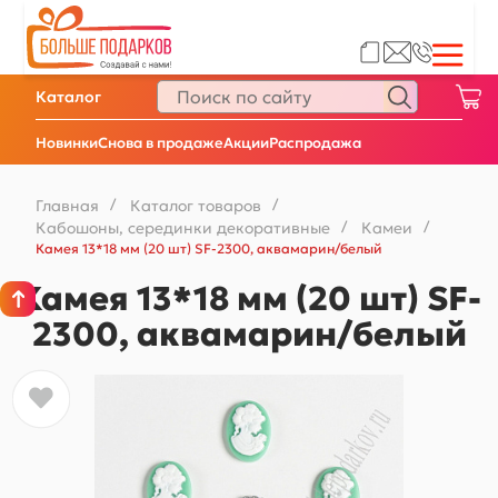
Каталог
Новинки
Снова в продаже
Акции
Распродажа
Главная
/
Каталог товаров
/
Кабошоны, серединки декоративные
/
Камеи
/
Камея 13*18 мм (20 шт) SF-2300, аквамарин/белый
Камея 13*18 мм (20 шт) SF-
2300, аквамарин/белый