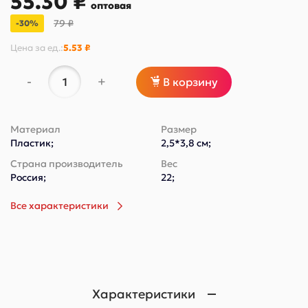
55.30 ₽
оптовая
79 ₽
-30%
Цена за
ед.
:
5.53 ₽
-
+
В корзину
Материал
Размер
Пластик;
2,5*3,8 см;
Страна производитель
Вес
Россия;
22;
Все характеристики
Характеристики