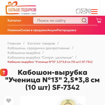
Каталог
Новинки
Снова в продаже
Акции
Распродажа
Главная
/
Каталог товаров
/
Кабошоны, серединки декоративные
/
Кабошоны-вырубка
/
Кабошоны-вырубка "Силуэт, школьные"
/
Кабошон-вырубка "Ученица №13" 2,5*3,8 см (10 шт) SF-7342
Кабошон-вырубка
"Ученица №13" 2,5*3,8 см
(10 шт) SF-7342