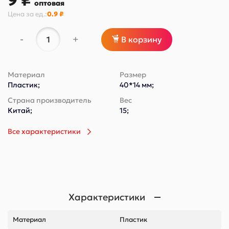
9 ₽
оптовая
Цена за
ед.
:
0.9 ₽
-
+
В корзину
Материал
Размер
Пластик;
40*14 мм;
Страна производитель
Вес
Китай;
15;
Все характеристики
Характеристики
Материал
Пластик