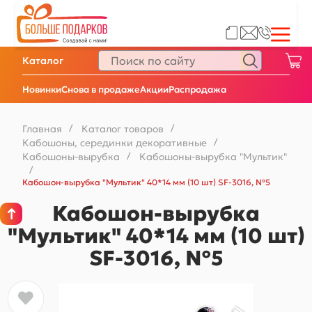
Каталог
Новинки
Снова в продаже
Акции
Распродажа
Главная
/
Каталог товаров
/
Кабошоны, серединки декоративные
/
Кабошоны-вырубка
/
Кабошоны-вырубка "Мультик"
/
Кабошон-вырубка "Мультик" 40*14 мм (10 шт) SF-3016, №5
Кабошон-вырубка
"Мультик" 40*14 мм (10 шт)
SF-3016, №5