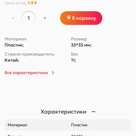
Цена за
ед.
:
1.9 ₽
-
+
В корзину
Материал
Размер
Пластик;
35*35 мм;
Страна производитель
Вес
Китай;
11;
Все характеристики
Характеристики
Материал
Пластик