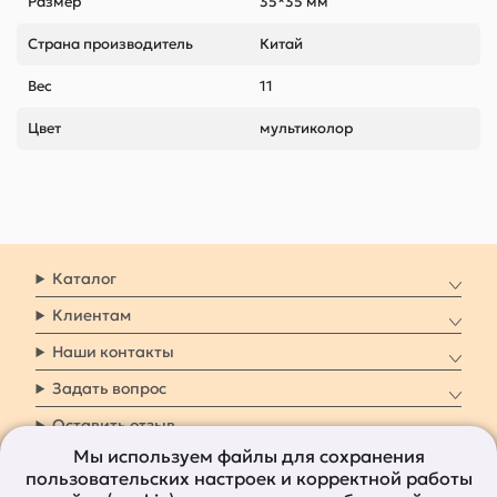
Размер
35*35 мм
Страна производитель
Китай
Вес
11
Цвет
мультиколор
Каталог
Клиентам
Наши контакты
Задать вопрос
Оставить отзыв
Мы используем файлы для сохранения
пользовательских настроек и корректной работы
8 800 7009 161
Заказать звонок