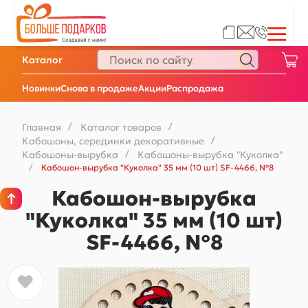
Каталог
Новинки
Снова в продаже
Акции
Распродажа
Главная
/
Каталог товаров
/
Кабошоны, серединки декоративные
/
Кабошоны-вырубка
/
Кабошоны-вырубка "Куколка"
/
Кабошон-вырубка "Куколка" 35 мм (10 шт) SF-4466, №8
Кабошон-вырубка
"Куколка" 35 мм (10 шт)
SF-4466, №8