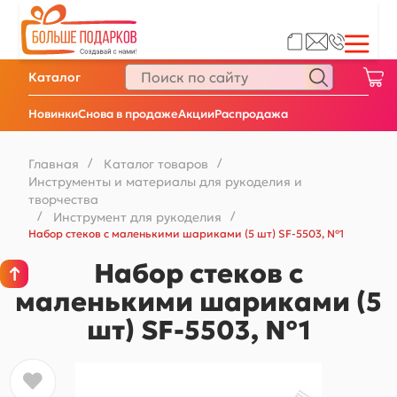
Каталог
Новинки
Снова в продаже
Акции
Распродажа
Главная
/
Каталог товаров
/
Инструменты и материалы для рукоделия и
творчества
/
Инструмент для рукоделия
/
Набор стеков с маленькими шариками (5 шт) SF-5503, №1
Набор стеков с
маленькими шариками (5
шт) SF-5503, №1