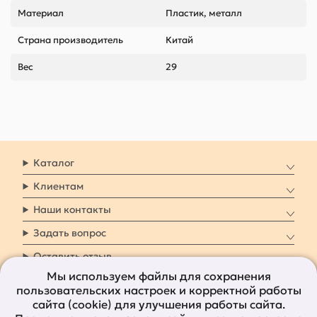
Материал
Пластик, металл
Страна производитель
Китай
Вес
29
Каталог
Клиентам
Наши контакты
Задать вопрос
Оставить отзыв
Мы используем файлы для сохранения
пользовательских настроек и корректной работы
8 800 7009 161
Заказать звонок
сайта (cookie) для улучшения работы сайта.