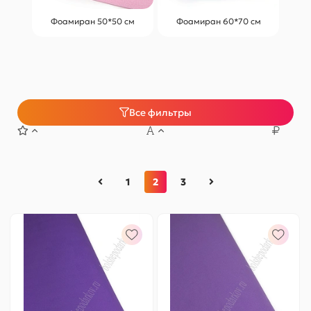
Фоамиран 50*50 см
Фоамиран 60*70 см
Все фильтры
1
2
3