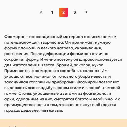
1
2
3
Фоамиран – инновационный материал с неиссякаемым
потенциалом для творчества. Он принимает нужную
форму с помощью легкого нагрева, скручивания,
растяжения. После деформации фоамиран отлично
сохраняет форму. Именно поэтому он широко используется
для изготовления цветов, брошей, заколок, кукол.
Применяется фоамиран и в свадебных салонах. Им
украшают все, начиная от головного убора невесты и
заканчивая столовыми приборами. Фоамиран позволяет
выдержать всю свадьбу в одном стиле и в одной цветовой
гамме. Столы, украшенные цветами из фоамирана, и
арки, сделанные из них, смотрятся богато и необычно. Их
преимущество еще и в том, что они не вянут и обходятся
гораздо дешевле, чем живые.