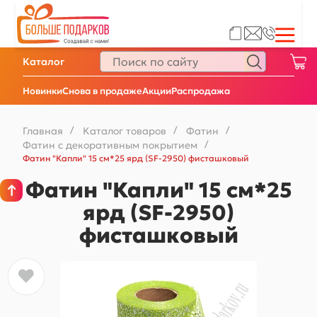
Каталог
Новинки
Снова в продаже
Акции
Распродажа
Главная
/
Каталог товаров
/
Фатин
/
Фатин с декоративным покрытием
/
Фатин "Капли" 15 см*25 ярд (SF-2950) фисташковый
Фатин "Капли" 15 см*25
ярд (SF-2950)
фисташковый