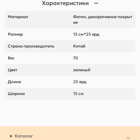
Характеристики
Материал
Фатин, декоративное покрыт
ие
Размер
15 см*25 ярд
Страна производитель
Китай
Вес
70
Цвет
зеленый
Длина
25 ярд
Ширина
15 см
Каталог