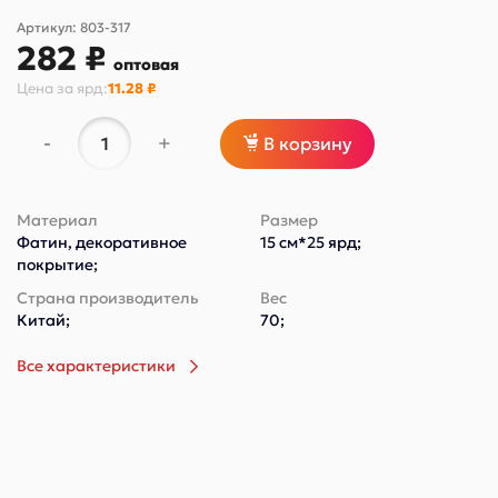
Артикул:
803-317
282 ₽
оптовая
Цена за
ярд
:
11.28 ₽
-
+
В корзину
Материал
Размер
Фатин, декоративное
15 см*25 ярд;
покрытие;
Страна производитель
Вес
Китай;
70;
Все характеристики