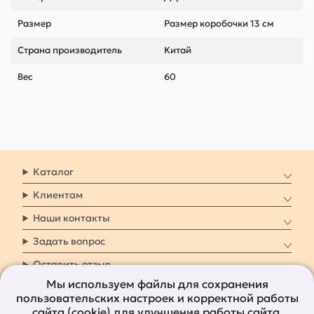
Размер
Размер коробочки 13 см
Страна производитель
Китай
Вес
60
Каталог
Клиентам
Наши контакты
Задать вопрос
Оставить отзыв
Мы используем файлы для сохранения
пользовательских настроек и корректной работы
8 800 7009 161
Заказать звонок
сайта (cookie) для улучшения работы сайта.