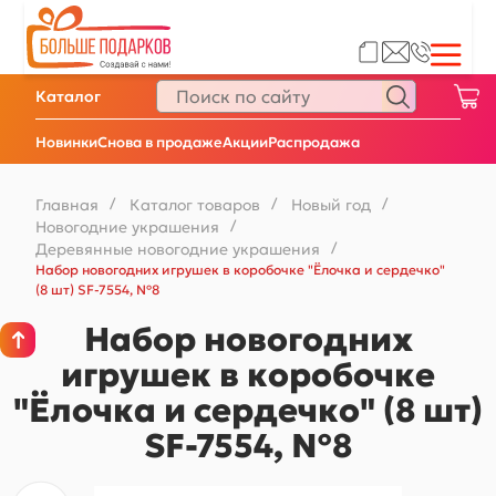
Каталог
Новинки
Снова в продаже
Акции
Распродажа
Главная
/
Каталог товаров
/
Новый год
/
Новогодние украшения
/
Деревянные новогодние украшения
/
Набор новогодних игрушек в коробочке "Ёлочка и сердечко"
(8 шт) SF-7554, №8
Набор новогодних
игрушек в коробочке
"Ёлочка и сердечко" (8 шт)
SF-7554, №8