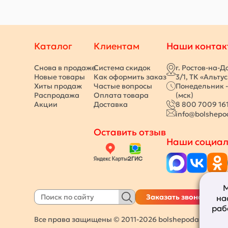
Каталог
Клиентам
Наши контак
Снова в продаже
Система скидок
г. Ростов-на-Д
Новые товары
Как оформить заказ
3/1, ТК «Альту
Хиты продаж
Частые вопросы
Понедельник -
Распродажа
Оплата товара
(мск)
Акции
Доставка
8 800 7009 16
info@bolshepo
Оставить отзыв
Наши социал
М
Заказать звонок
на
раб
Все права защищены © 2011-2026
bolshepodarkov.ru