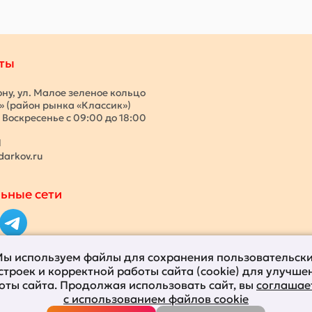
ты
ону, ул. Малое зеленое кольцо
с» (район рынка «Классик»)
 Воскресенье с 09:00 до 18:00
1
darkov.ru
ьные сети
ы используем файлы для сохранения пользовательск
строек и корректной работы сайта (cookie) для улучше
оты сайта. Продолжая использовать сайт, вы
соглашае
с использованием файлов cookie