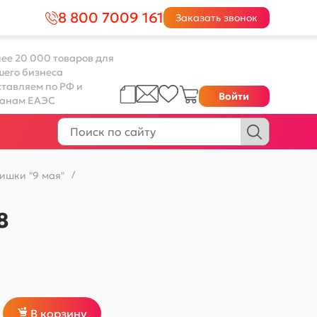
8 800 7009 161
Заказать звонок
ее 20 000 товаров для
шего бизнеса
тавляем по РФ и
Войти
ранам ЕАЭС
ишки "9 мая"
/
8
В корзину