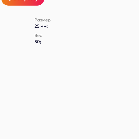
Размер
25 мм;
Вес
50;