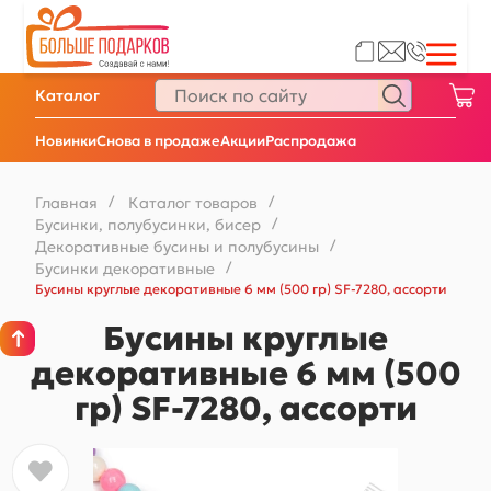
Каталог
Новинки
Снова в продаже
Акции
Распродажа
Главная
/
Каталог товаров
/
Бусинки, полубусинки, бисер
/
Декоративные бусины и полубусины
/
Бусинки декоративные
/
Бусины круглые декоративные 6 мм (500 гр) SF-7280, ассорти
Бусины круглые
декоративные 6 мм (500
гр) SF-7280, ассорти