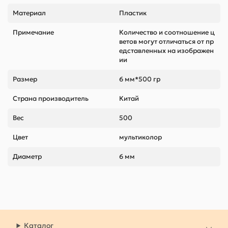
Материал
Пластик
Примечание
Количество и соотношение ц
ветов могут отличаться от пр
едставленных на изображен
ии
Размер
6 мм*500 гр
Страна производитель
Китай
Вес
500
Цвет
мультиколор
Диаметр
6 мм
Каталог