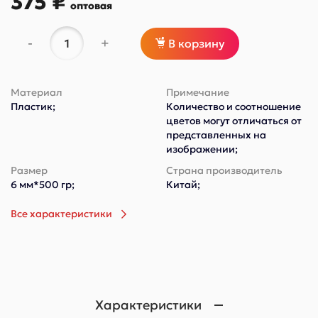
375 ₽
оптовая
-
+
В корзину
Материал
Примечание
Пластик;
Количество и соотношение
цветов могут отличаться от
представленных на
изображении;
Размер
Страна производитель
6 мм*500 гр;
Китай;
Все характеристики
Характеристики