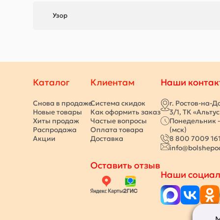
Узор
Каталог
Клиентам
Наши контак
Снова в продаже
Система скидок
г. Ростов-на-Д
Новые товары
Как оформить заказ
3/1, ТК «Альту
Хиты продаж
Частые вопросы
Понедельник -
Распродажа
Оплата товара
(мск)
Акции
Доставка
8 800 7009 16
info@bolshepo
Оставить отзыв
Наши социал
М