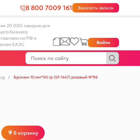
8 800 7009 161
Заказать звонок
ее 20 000 товаров для
шего бизнеса
тавляем по РФ и
Войти
ранам ЕАЭС
 гр
/
Бусинки 10 мм*50 гр (SF-1447) розовый №96
В корзину