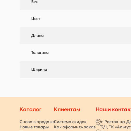
Вес
Цвет
Длина
Толщина
Ширина
Каталог
Клиентам
Наши контак
Снова в продаже
Система скидок
г. Ростов-на-Д
Новые товары
Как оформить заказ
3/1, ТК «Альту