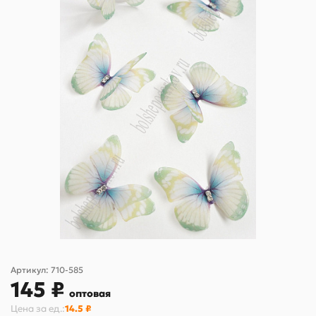
Артикул:
710-585
145 ₽
оптовая
Цена за
ед.
:
14.5 ₽