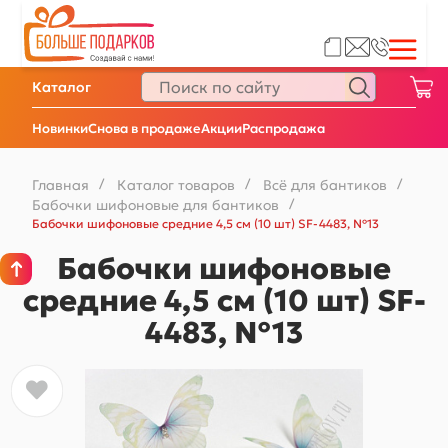
Каталог
Новинки
Снова в продаже
Акции
Распродажа
Главная
/
Каталог товаров
/
Всё для бантиков
/
Бабочки шифоновые для бантиков
/
Бабочки шифоновые средние 4,5 см (10 шт) SF-4483, №13
Бабочки шифоновые
средние 4,5 см (10 шт) SF-
4483, №13