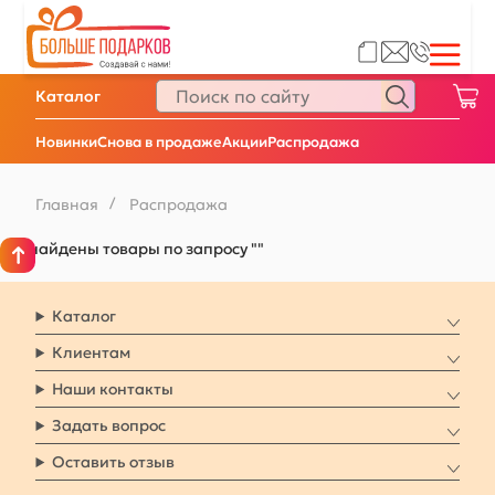
Каталог
Новинки
Снова в продаже
Акции
Распродажа
Главная
/
Распродажа
Не найдены товары по запросу ""
Каталог
Клиентам
Наши контакты
Задать вопрос
Оставить отзыв