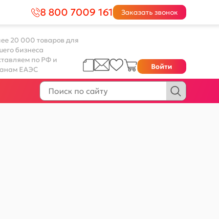
8 800 7009 161
Заказать звонок
ее 20 000 товаров для
шего бизнеса
тавляем по РФ и
Войти
ранам ЕАЭС