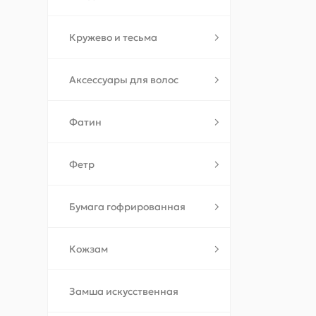
Кружево и тесьма
Аксессуары для волос
Фатин
Фетр
Бумага гофрированная
Кожзам
Замша искусственная