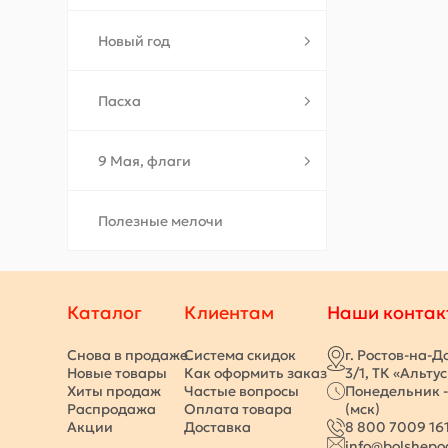
Новый год
Пасха
9 Мая, флаги
Полезные мелочи
Каталог
Клиентам
Наши контак
Снова в продаже
Система скидок
г. Ростов-на-Д
Новые товары
Как оформить заказ
3/1, ТК «Альту
Хиты продаж
Частые вопросы
Понедельник -
Распродажа
Оплата товара
(мск)
Акции
Доставка
8 800 7009 16
info@bolshepo