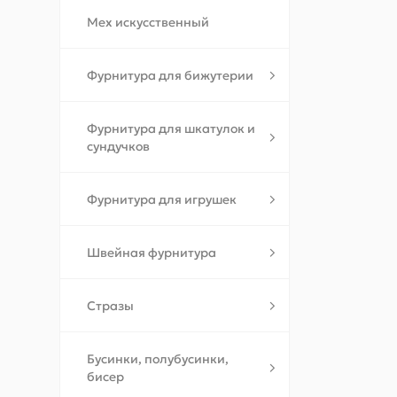
Мех искусственный
Фурнитура для бижутерии
Фурнитура для шкатулок и
сундучков
Фурнитура для игрушек
Швейная фурнитура
Стразы
Бусинки, полубусинки,
бисер