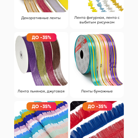
Лента фигурная, лента с
Декоративные ленты
выбитым рисунком
Лента льняная, джутовая
Ленты бумажные