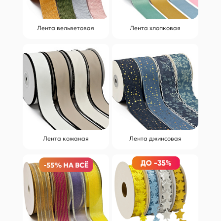
Лента вельветовая
Лента хлопковая
Лента кожаная
Лента джинсовая