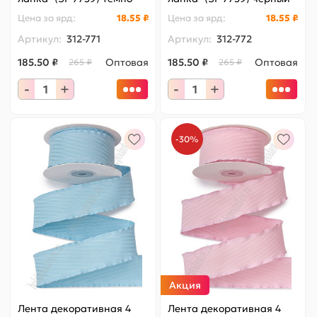
синий
Цена за
ярд
:
18.55 ₽
Цена за
ярд
:
18.55 ₽
Артикул:
312-771
Артикул:
312-772
185.50 ₽
Оптовая
185.50 ₽
Оптовая
265 ₽
265 ₽
-
+
-
+
-30%
Акция
Лента декоративная 4
Лента декоративная 4