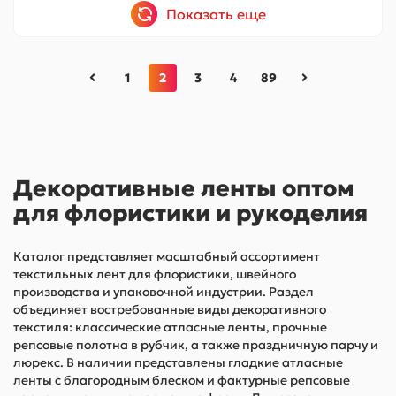
Показать еще
1
2
3
4
89
Декоративные ленты оптом
для флористики и рукоделия
Каталог представляет масштабный ассортимент
текстильных лент для флористики, швейного
производства и упаковочной индустрии. Раздел
объединяет востребованные виды декоративного
текстиля: классические атласные ленты, прочные
репсовые полотна в рубчик, а также праздничную парчу и
люрекс. В наличии представлены гладкие атласные
ленты с благородным блеском и фактурные репсовые