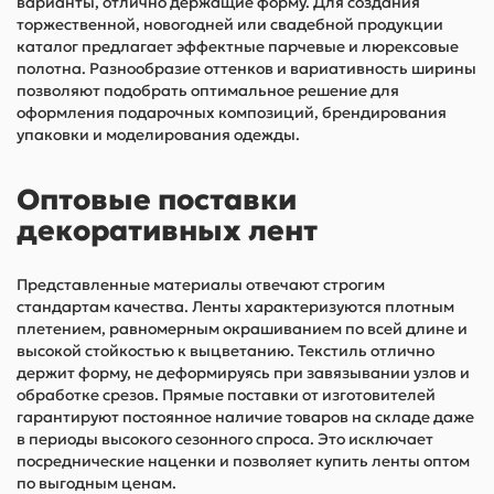
варианты, отлично держащие форму. Для создания
торжественной, новогодней или свадебной продукции
каталог предлагает эффектные парчевые и люрексовые
полотна. Разнообразие оттенков и вариативность ширины
позволяют подобрать оптимальное решение для
оформления подарочных композиций, брендирования
упаковки и моделирования одежды.
Оптовые поставки
декоративных лент
Представленные материалы отвечают строгим
стандартам качества. Ленты характеризуются плотным
плетением, равномерным окрашиванием по всей длине и
высокой стойкостью к выцветанию. Текстиль отлично
держит форму, не деформируясь при завязывании узлов и
обработке срезов. Прямые поставки от изготовителей
гарантируют постоянное наличие товаров на складе даже
в периоды высокого сезонного спроса. Это исключает
посреднические наценки и позволяет купить ленты оптом
по выгодным ценам.