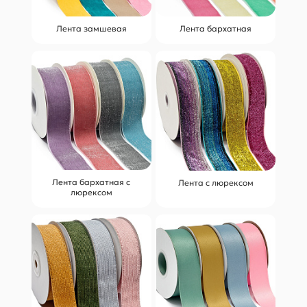
Лента замшевая
Лента бархатная
Лента бархатная с
Лента с люрексом
люрексом