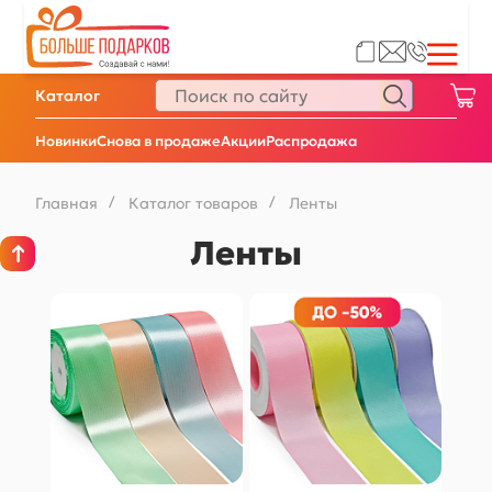
Каталог
Новинки
Снова в продаже
Акции
Распродажа
Главная
/
Каталог товаров
/
Ленты
Ленты