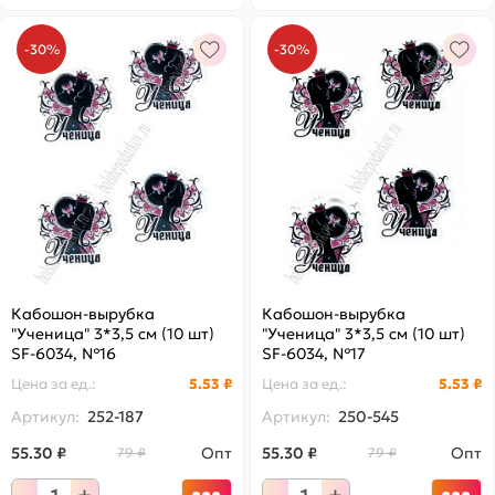
-30%
-30%
Кабошон-вырубка
Кабошон-вырубка
"Ученица" 3*3,5 см (10 шт)
"Ученица" 3*3,5 см (10 шт)
SF-6034, №16
SF-6034, №17
Цена за
ед.
:
5.53 ₽
Цена за
ед.
:
5.53 ₽
Артикул:
252-187
Артикул:
250-545
55.30 ₽
Опт
55.30 ₽
Опт
79 ₽
79 ₽