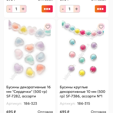
-
+
-
+
Бусины декоративные 16
Бусины круглые
мм "Сердечки" (500 гр)
декоративные 10 мм (500
SF-7282, ассорти
гр) SF-7386, ассорти №1
Артикул:
186-323
Артикул:
186-315
695 ₽
Оптовая
695 ₽
Оптовая