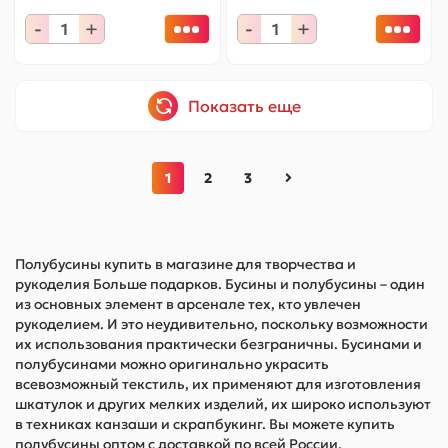
-
+
-
+
Показать еще
1
2
3
Полубусины купить в магазине для творчества и
рукоделия Больше подарков. Бусины и полубусины – один
из основных элемент в арсенале тех, кто увлечен
рукоделием. И это неудивительно, поскольку возможности
их использования практически безграничны. Бусинами и
полубусинами можно оригинально украсить
всевозможный текстиль, их применяют для изготовления
шкатулок и других мелких изделий, их широко используют
в техниках канзаши и скрапбукинг. Вы можете купить
полубусины оптом с доставкой по всей России.