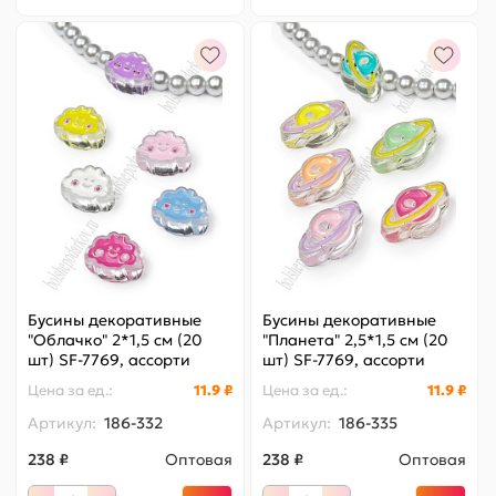
Бусины декоративные
Бусины декоративные
"Облачко" 2*1,5 см (20
"Планета" 2,5*1,5 см (20
шт) SF-7769, ассорти
шт) SF-7769, ассорти
Цена за
ед.
:
11.9 ₽
Цена за
ед.
:
11.9 ₽
Артикул:
186-332
Артикул:
186-335
238 ₽
Оптовая
238 ₽
Оптовая