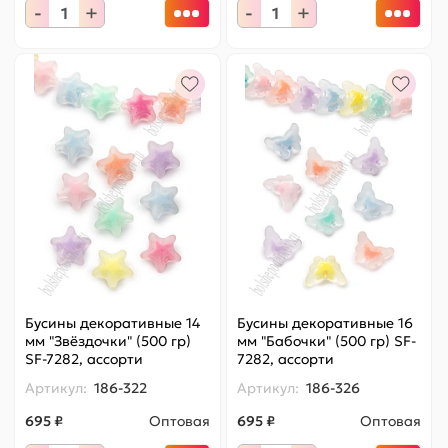
-
+
-
+
Бусины декоративные 14
Бусины декоративные 16
мм "Звёздочки" (500 гр)
мм "Бабочки" (500 гр) SF-
SF-7282, ассорти
7282, ассорти
Артикул:
186-322
Артикул:
186-326
695 ₽
Оптовая
695 ₽
Оптовая