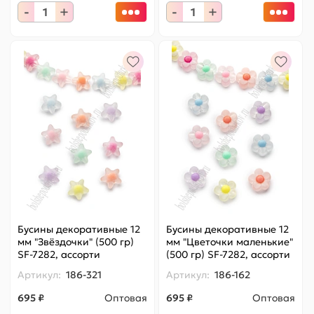
-
+
-
+
Бусины декоративные 12
Бусины декоративные 12
мм "Звёздочки" (500 гр)
мм "Цветочки маленькие"
SF-7282, ассорти
(500 гр) SF-7282, ассорти
Артикул:
186-321
Артикул:
186-162
695 ₽
Оптовая
695 ₽
Оптовая