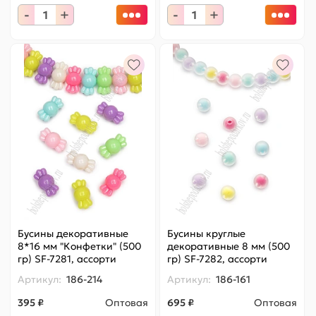
-
+
-
+
Бусины декоративные
Бусины круглые
8*16 мм "Конфетки" (500
декоративные 8 мм (500
гр) SF-7281, ассорти
гр) SF-7282, ассорти
Артикул:
186-214
Артикул:
186-161
395 ₽
Оптовая
695 ₽
Оптовая