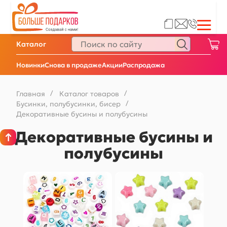
Каталог
Новинки
Снова в продаже
Акции
Распродажа
Главная
/
Каталог товаров
/
Бусинки, полубусинки, бисер
/
Декоративные бусины и полубусины
Декоративные бусины и
полубусины