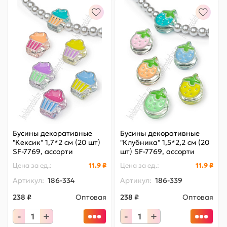
Бусины декоративные
Бусины декоративные
"Кексик" 1,7*2 см (20 шт)
"Клубника" 1,5*2,2 см (20
SF-7769, ассорти
шт) SF-7769, ассорти
Цена за
ед.
:
11.9 ₽
Цена за
ед.
:
11.9 ₽
Артикул:
186-334
Артикул:
186-339
238 ₽
Оптовая
238 ₽
Оптовая
-
+
-
+