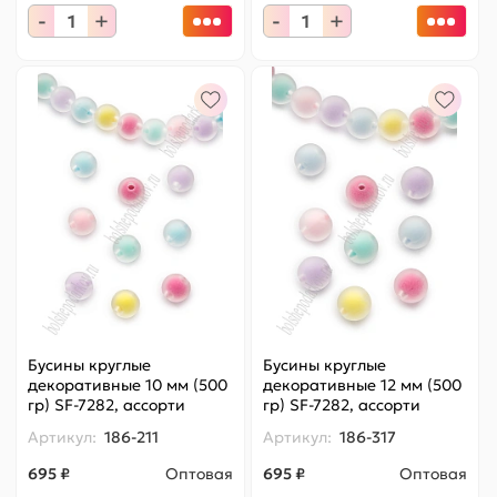
-
+
-
+
Бусины круглые
Бусины круглые
декоративные 10 мм (500
декоративные 12 мм (500
гр) SF-7282, ассорти
гр) SF-7282, ассорти
Артикул:
186-211
Артикул:
186-317
695 ₽
Оптовая
695 ₽
Оптовая