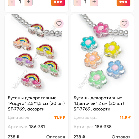
-
+
-
+
Бусины декоративные
Бусины декоративные
"Радуга" 2,5*1,5 см (20 шт)
"Цветочек" 2 см (20 шт)
SF-7769, ассорти
SF-7769, ассорти
Цена за
ед.
:
11.9 ₽
Цена за
ед.
:
11.9 ₽
Артикул:
186-331
Артикул:
186-338
238 ₽
Оптовая
238 ₽
Оптовая