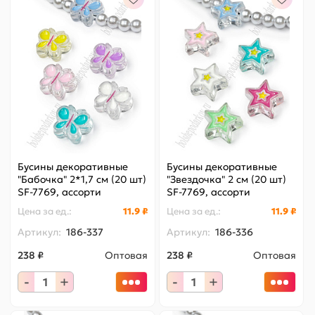
Бусины декоративные
Бусины декоративные
"Бабочка" 2*1,7 см (20 шт)
"Звездочка" 2 см (20 шт)
SF-7769, ассорти
SF-7769, ассорти
Цена за
ед.
:
11.9 ₽
Цена за
ед.
:
11.9 ₽
Артикул:
186-337
Артикул:
186-336
238 ₽
Оптовая
238 ₽
Оптовая
-
+
-
+