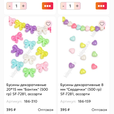
-
+
-
+
Бусины декоративные
Бусины декоративные 8
20*15 мм "Бантик" (500
мм "Сердечки" (500 гр)
гр) SF-7281, ассорти
SF-7281, ассорти
Артикул:
186-310
Артикул:
186-159
395 ₽
Оптовая
395 ₽
Оптовая