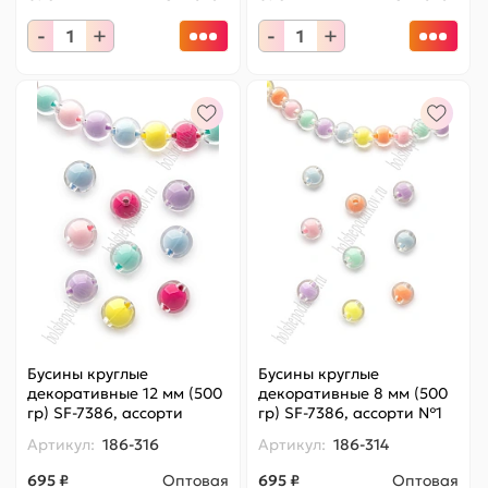
-
+
-
+
Бусины круглые
Бусины круглые
декоративные 12 мм (500
декоративные 8 мм (500
гр) SF-7386, ассорти
гр) SF-7386, ассорти №1
Артикул:
186-316
Артикул:
186-314
695 ₽
Оптовая
695 ₽
Оптовая