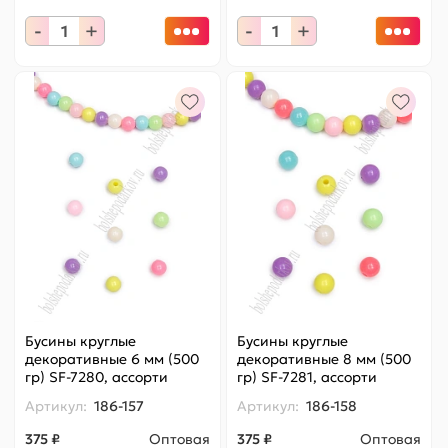
-
+
-
+
Бусины круглые
Бусины круглые
декоративные 6 мм (500
декоративные 8 мм (500
гр) SF-7280, ассорти
гр) SF-7281, ассорти
Артикул:
186-157
Артикул:
186-158
375 ₽
Оптовая
375 ₽
Оптовая