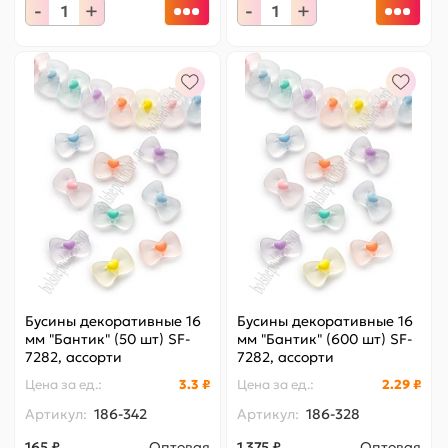
-
+
-
+
Бусины декоративные 16
Бусины декоративные 16
мм "Бантик" (50 шт) SF-
мм "Бантик" (600 шт) SF-
7282, ассорти
7282, ассорти
Цена за
ед.
:
3.3 ₽
Цена за
ед.
:
2.29 ₽
Артикул:
186-342
Артикул:
186-328
165 ₽
Оптовая
1 375 ₽
Оптовая