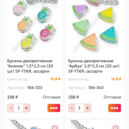
Бусины декоративные
Бусины декоративные
"Ананас" 1,3*2,3 см (20
"Арбуз" 2,5*2,3 см (20 шт)
шт) SF-7769, ассорти
SF-7769, ассорти
Цена за
ед.
:
11.9 ₽
Цена за
ед.
:
11.9 ₽
Артикул:
186-333
Артикул:
186-340
238 ₽
Оптовая
238 ₽
Оптовая
-
+
-
+