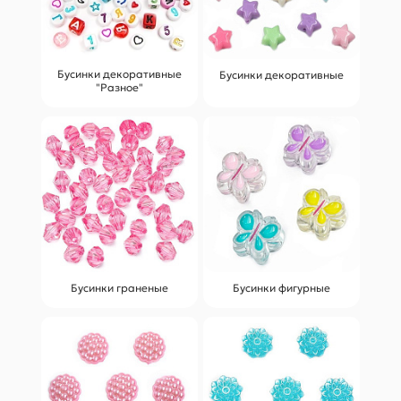
Бусинки декоративные
Бусинки декоративные
"Разное"
Бусинки граненые
Бусинки фигурные