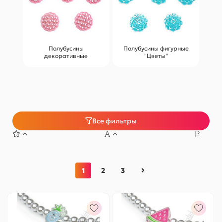
Полубусины
Полубусины фигурные
декоративные
"Цветы"
Все фильтры
1
2
3