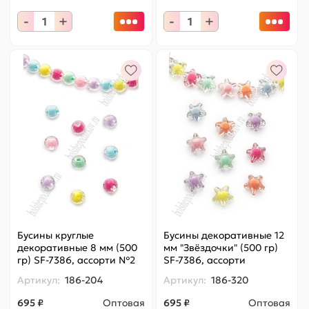
-
+
-
+
Бусины круглые
Бусины декоративные 12
декоративные 8 мм (500
мм "Звёздочки" (500 гр)
гр) SF-7386, ассорти №2
SF-7386, ассорти
Артикул:
186-204
Артикул:
186-320
695 ₽
Оптовая
695 ₽
Оптовая