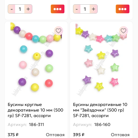
-
+
-
+
Бусины круглые
Бусины декоративные 10
декоративные 10 мм (500
мм "Звёздочки" (500 гр)
гр) SF-7281, ассорти
SF-7281, ассорти
Артикул:
186-311
Артикул:
186-160
375 ₽
Оптовая
395 ₽
Оптовая