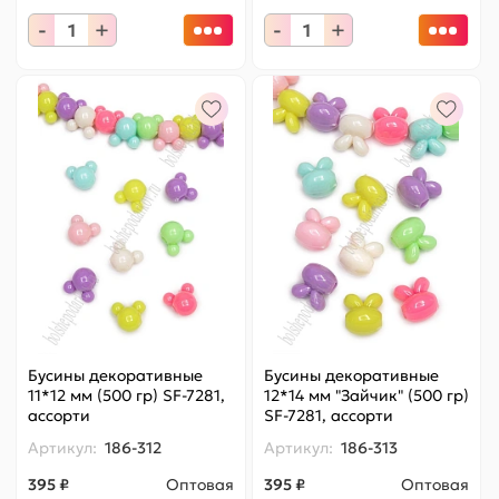
-
+
-
+
Бусины декоративные
Бусины декоративные
11*12 мм (500 гр) SF-7281,
12*14 мм "Зайчик" (500 гр)
ассорти
SF-7281, ассорти
Артикул:
186-312
Артикул:
186-313
395 ₽
Оптовая
395 ₽
Оптовая