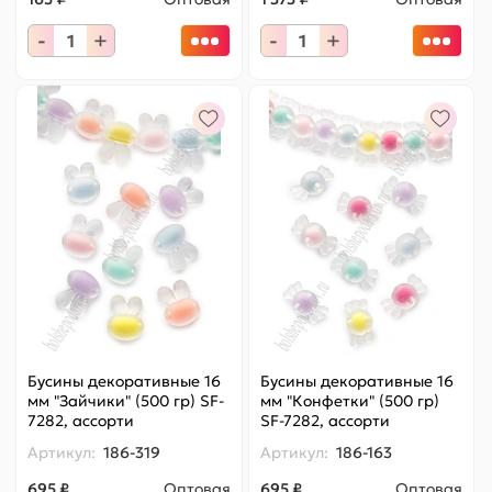
-
+
-
+
Бусины декоративные 16
Бусины декоративные 16
мм "Зайчики" (500 гр) SF-
мм "Конфетки" (500 гр)
7282, ассорти
SF-7282, ассорти
Артикул:
186-319
Артикул:
186-163
695 ₽
Оптовая
695 ₽
Оптовая