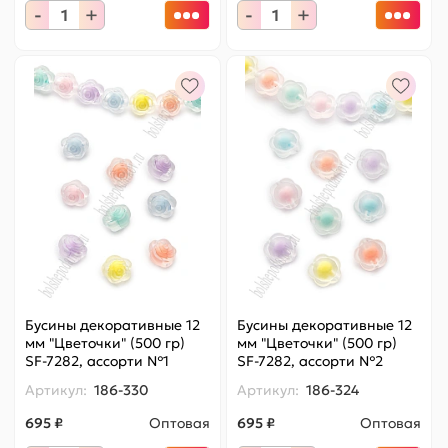
-
+
-
+
Бусины декоративные 12
Бусины декоративные 12
мм "Цветочки" (500 гр)
мм "Цветочки" (500 гр)
SF-7282, ассорти №1
SF-7282, ассорти №2
Артикул:
186-330
Артикул:
186-324
695 ₽
Оптовая
695 ₽
Оптовая