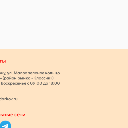
ты
ону, ул. Малое зеленое кольцо
с» (район рынка «Классик»)
 Воскресенье с 09:00 до 18:00
1
darkov.ru
ьные сети