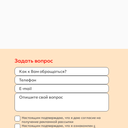
Задать вопрос
Настоящим подтверждаю, что я даю согласие на
получение рекламной рассылки
Настоящим подтверждаю, что я ознакомлен
с