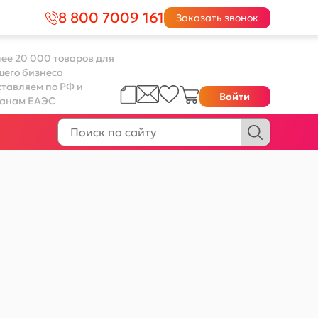
8 800 7009 161
Заказать звонок
ее 20 000 товаров для
шего бизнеса
тавляем по РФ и
Войти
ранам ЕАЭС