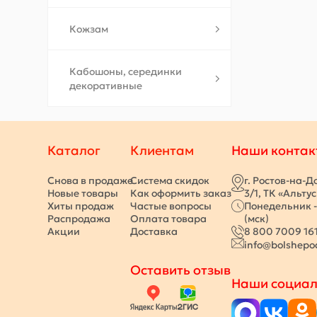
Кожзам
Кабошоны, серединки
декоративные
Каталог
Клиентам
Наши контак
Снова в продаже
Система скидок
г. Ростов-на-Д
Новые товары
Как оформить заказ
3/1, ТК «Альту
Хиты продаж
Частые вопросы
Понедельник -
Распродажа
Оплата товара
(мск)
Акции
Доставка
8 800 7009 16
info@bolshepo
Оставить отзыв
Наши социал