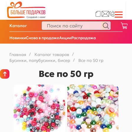
Каталог
Новинки
Снова в продаже
Акции
Распродажа
Главная
/
Каталог товаров
/
Бусинки, полубусинки, бисер
/
Все по 50 гр
Все по 50 гр