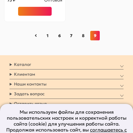
75 ₽
Оптовая
1
6
7
8
9
Каталог
Клиентам
Наши контакты
Задать вопрос
Оставить отзыв
Мы используем файлы для сохранения
пользовательских настроек и корректной работы
8 800 7009 161
Заказать звонок
сайта (cookie) для улучшения работы сайта.
Продолжая использовать сайт, вы
соглашаетесь с
Наши социальные