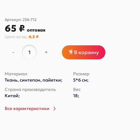
Артикул:
236-712
65 ₽
оптовая
Цена за
ед.
:
6.5 ₽
-
+
В корзину
Материал
Размер
Ткань, синтепон, пайетки;
5*6 см;
Страна производитель
Вес
Китай;
18;
Все характеристики