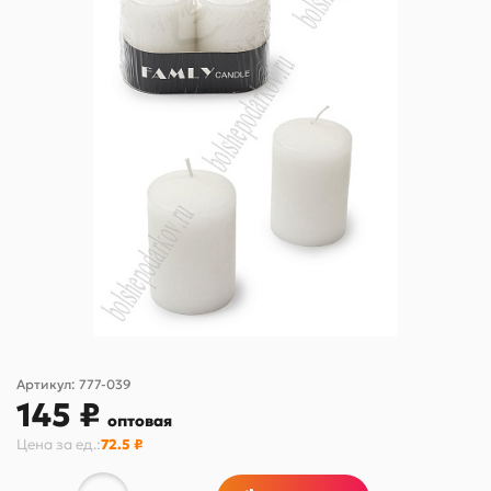
Артикул:
777-039
145 ₽
оптовая
Цена за
ед.
:
72.5 ₽