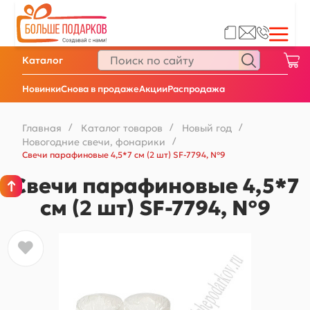
Каталог
Новинки
Снова в продаже
Акции
Распродажа
Главная
/
Каталог товаров
/
Новый год
/
Новогодние свечи, фонарики
/
Свечи парафиновые 4,5*7 см (2 шт) SF-7794, №9
Свечи парафиновые 4,5*7
см (2 шт) SF-7794, №9