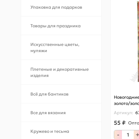
Упаковка для подарков
Товары для праздника
Искусственные цветы,
муляжи
Плетеные и декоративные
изделия
Всё для бантиков
Новогодние
золото/зол
Все для вязания
Артикул:
6
55 ₽
Опт
Кружево и тесьма
-