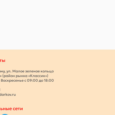
ты
ону, ул. Малое зеленое кольцо
с» (район рынка «Классик»)
 Воскресенье с 09:00 до 18:00
1
darkov.ru
ьные сети