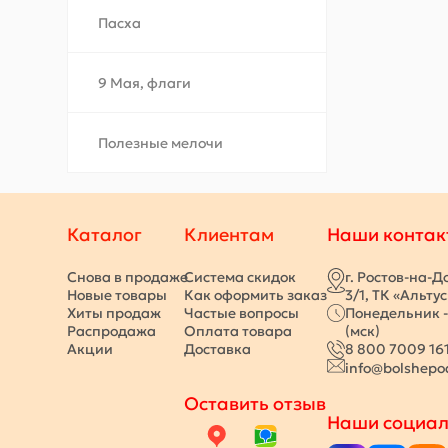
Пасха
9 Мая, флаги
Полезные мелочи
Каталог
Клиентам
Наши контак
Снова в продаже
Система скидок
г. Ростов-на-Д
Новые товары
Как оформить заказ
3/1, ТК «Альту
Хиты продаж
Частые вопросы
Понедельник -
Распродажа
Оплата товара
(мск)
Акции
Доставка
8 800 7009 16
info@bolshepo
Оставить отзыв
Наши социал