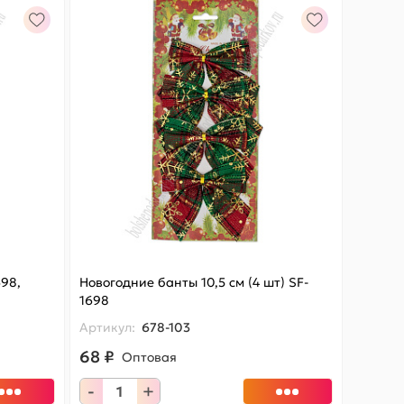
698,
Новогодние банты 10,5 см (4 шт) SF-
1698
Артикул:
678-103
68 ₽
Оптовая
-
+