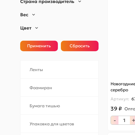
Страна производитель
Вес
Цвет
Ленты
Новогодние
Фоамиран
серебро
Артикул:
6
Бумага тишью
39 ₽
Опт
-
Упаковка для цветов