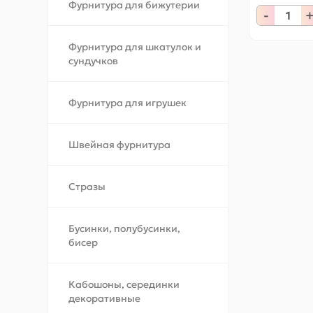
Фурнитура для бижутерии
-
Фурнитура для шкатулок и
сундучков
Фурнитура для игрушек
Швейная фурнитура
Стразы
Бусинки, полубусинки,
бисер
Кабошоны, серединки
декоративные