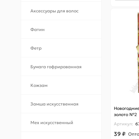
Аксессуары для волос
Фатин
Фетр
Бумага гофрированная
Кожзам
Замша искусственная
Новогодние 
золото №2
Мех искусственный
Артикул:
6
39 ₽
Опт