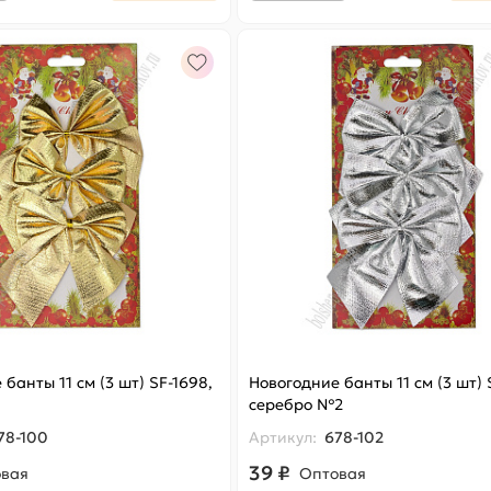
банты 11 см (3 шт) SF-1698,
Новогодние банты 11 см (3 шт) 
серебро №2
78-100
Артикул:
678-102
39 ₽
овая
Оптовая