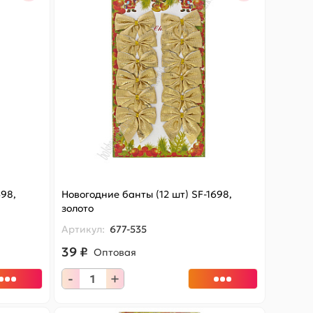
698,
Новогодние банты (12 шт) SF-1698,
золото
Артикул:
677-535
39 ₽
Оптовая
-
+