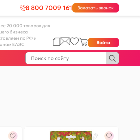
8 800 7009 161
Заказать звонок
ее 20 000 товаров для
шего бизнеса
тавляем по РФ и
Войти
ранам ЕАЭС