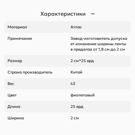
Характеристики
Материал
Атлас
Примечание
Завод-изготовитель допуска
ет изменение ширины ленты
в пределах от 1,8 см до 2 см
Размер
2 см*25 ярд
Страна производитель
Китай
Вес
43
Цвет
фиолетовый
Длина
25 ярд
Ширина
2 см