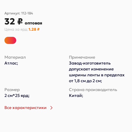
Артикул:
112-184
32 ₽
оптовая
Цена за
ярд
:
1.28 ₽
Материал
Примечание
Атлас;
Завод-изготовитель
допускает изменение
ширины ленты в пределах
от 1,8 см до 2 см;
Размер
Страна производитель
2 см*25 ярд;
Китай;
Все характеристики