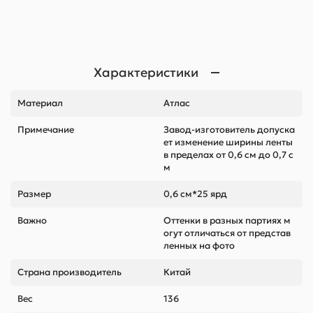
Характеристики
Материал
Атлас
Примечание
Завод-изготовитель допуска
ет изменение ширины ленты
в пределах от 0,6 см до 0,7 с
м
Размер
0,6 см*25 ярд
Важно
Оттенки в разных партиях м
огут отличаться от представ
ленных на фото
Страна производитель
Китай
Вес
136