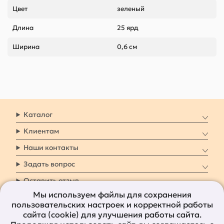
Цвет
зеленый
Длина
25 ярд
Ширина
0,6 см
Каталог
Клиентам
Наши контакты
Задать вопрос
Оставить отзыв
Мы используем файлы для сохранения
пользовательских настроек и корректной работы
8 800 7009 161
Заказать звонок
сайта (cookie) для улучшения работы сайта.