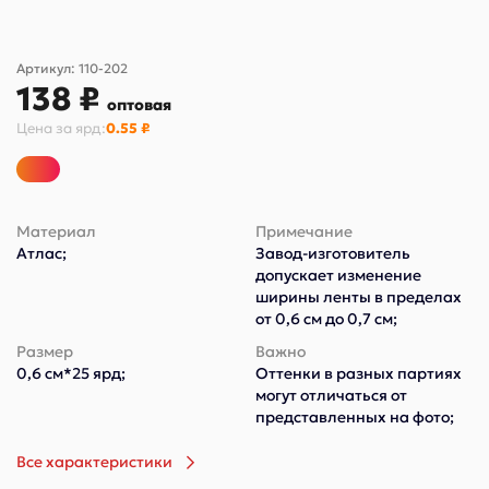
Артикул:
110-202
138 ₽
оптовая
Цена за
ярд
:
0.55 ₽
Материал
Примечание
Атлас;
Завод-изготовитель
допускает изменение
ширины ленты в пределах
от 0,6 см до 0,7 см;
Размер
Важно
0,6 см*25 ярд;
Оттенки в разных партиях
могут отличаться от
представленных на фото;
Все характеристики