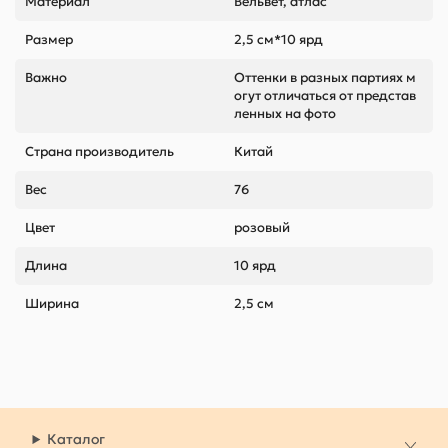
Материал
Вельвет, атлас
Размер
2,5 см*10 ярд
Важно
Оттенки в разных партиях м
огут отличаться от представ
ленных на фото
Страна производитель
Китай
Вес
76
Цвет
розовый
Длина
10 ярд
Ширина
2,5 см
Каталог