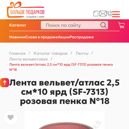
Каталог
Новинки
Снова в продаже
Акции
Распродажа
Главная
/
Каталог товаров
/
Ленты
/
Лента вельветовая
/
Лента вельвет/атлас 2,5 см*10 ярд (SF-7313) розовая пенка
№18
Лента вельвет/атлас 2,5
см*10 ярд (SF-7313)
розовая пенка №18